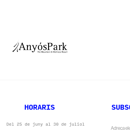
HORARIS
SUBS
Del 25 de juny al 30 de juliol