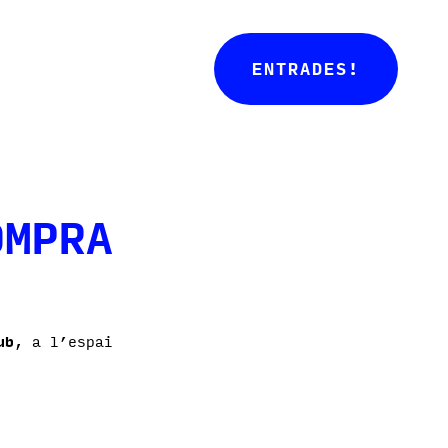
ENTRADES!
OMPRA
ub
, a l’espai