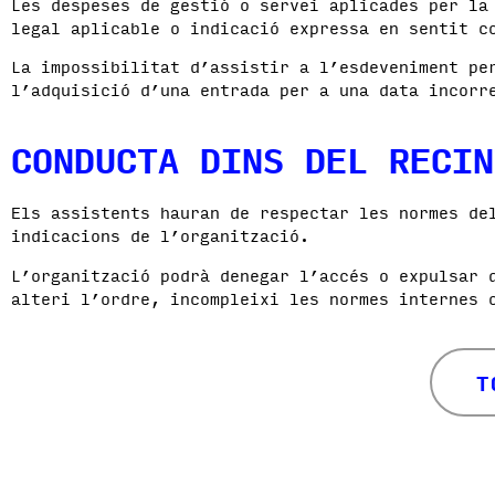
Les despeses de gestió o servei aplicades per la
legal aplicable o indicació expressa en sentit c
La impossibilitat d’assistir a l’esdeveniment pe
l’adquisició d’una entrada per a una data incorr
CONDUCTA DINS DEL RECIN
Els assistents hauran de respectar les normes de
indicacions de l’organització.
L’organització podrà denegar l’accés o expulsar 
alteri l’ordre, incompleixi les normes internes 
T