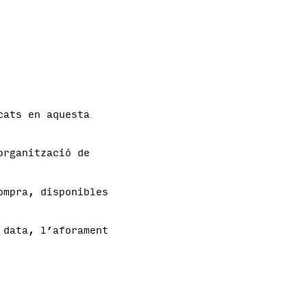
cats en aquesta
organització de
ompra, disponibles
 data, l’aforament