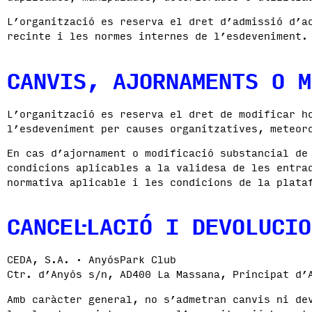
L’organització es reserva el dret d’admissió d’a
recinte i les normes internes de l’esdeveniment.
CANVIS, AJORNAMENTS O M
L’organització es reserva el dret de modificar h
l’esdeveniment per causes organitzatives, meteor
En cas d’ajornament o modificació substancial d
condicions aplicables a la validesa de les entra
normativa aplicable i les condicions de la plata
CANCEL·LACIÓ I DEVOLUCI
CEDA, S.A. · AnyósPark Club
Ctr. d’Anyós s/n, AD400 La Massana, Principat d’
Amb caràcter general, no s’admetran canvis ni de