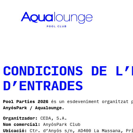
CONDICIONS DE L’
D’ENTRADES
Pool Parties 2026
és un esdeveniment organitzat
AnyósPark / Aqualounge
.
Organitzador:
CEDA, S.A.
Nom comercial:
AnyósPark Club
Ubicació:
Ctr. d’Anyós s/n, AD400 La Massana, Pr